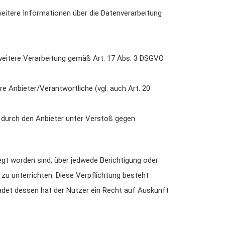
weitere Informationen über die Datenverarbeitung
e weitere Verarbeitung gemäß Art. 17 Abs. 3 DSGVO
e Anbieter/Verantwortliche (vgl. auch Art. 20
 durch den Anbieter unter Verstoß gegen
egt worden sind, über jedwede Berichtigung oder
 zu unterrichten. Diese Verpflichtung besteht
adet dessen hat der Nutzer ein Recht auf Auskunft