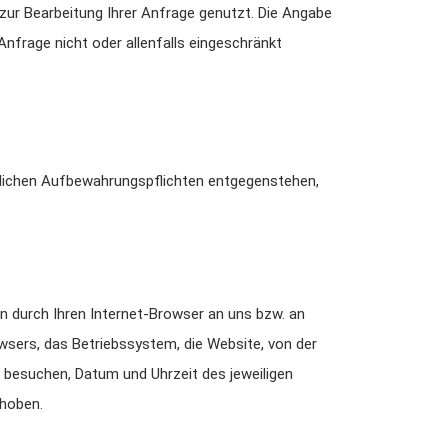
zur Bearbeitung Ihrer Anfrage genutzt. Die Angabe
Anfrage nicht oder allenfalls eingeschränkt
zlichen Aufbewahrungspflichten entgegenstehen,
n durch Ihren Internet-Browser an uns bzw. an
wsers, das Betriebssystem, die Website, von der
ie besuchen, Datum und Uhrzeit des jeweiligen
rhoben.