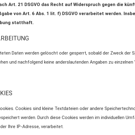
ach Art. 21 DSGVO das Recht auf Widerspruch gegen die künft
abe von Art. 6 Abs. 1 lit. f) DSGVO verarbeitet werden. Insb
bung statthaft.
ARBEITUNG
eiteten Daten werden gelöscht oder gesperrt, sobald der Zweck der S
hen und nachfolgend keine anderslautenden Angaben zu einzelnen
KIES
ookies. Cookies sind kleine Textdateien oder andere Speichertechno
espeichert werden. Durch diese Cookies werden im individuellen Um
er Ihre IP-Adresse, verarbeitet.