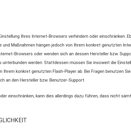
 Einstellung Ihres Internet-Browsers verhindern oder einschränken. 
ritte und Maßnahmen hängen jedoch von Ihrem konkret genutzten Inte
Internet-Browsers oder wenden sich an dessen Hersteller bzw. Suppo
rs unterbunden werden. Stattdessen müssen Sie insoweit die Einstell
Ihrem konkret genutzten Flash-Player ab. Bei Fragen benutzen Sie 
ch an den Hersteller bzw. Benutzer-Support.
 oder einschränken, kann dies allerdings dazu führen, dass nicht säm
LICHKEIT