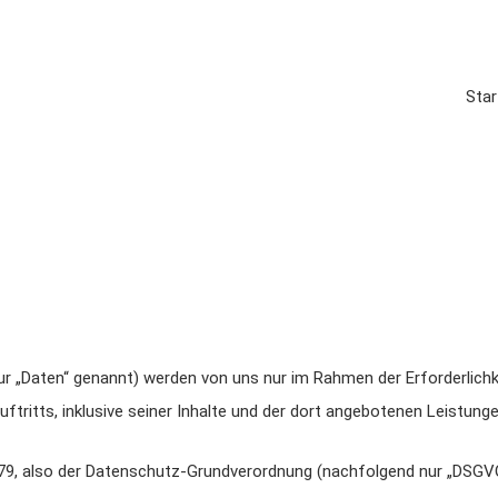
Star
„Daten“ genannt) werden von uns nur im Rahmen der Erforderlichke
tritts, inklusive seiner Inhalte und der dort angebotenen Leistungen
79, also der Datenschutz-Grundverordnung (nachfolgend nur „DSGVO“ 