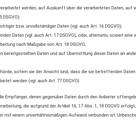
erarbeitet werden, auf Auskunft über die verarbeiteten Daten, auf 
15 DSGVO);
chtiger bzw. unvollständiger Daten (vgl. auch Art. 16 DSGVO);
nden Daten (vgl. auch Art. 17 DSGVO), oder, alternativ, soweit ein
rarbeitung nach Maßgabe von Art. 18 DSGVO;
en bereitgestellten Daten und auf Übermittlung dieser Daten an ander
rde, sofern sie der Ansicht sind, dass die sie betreffenden Daten
eitet werden (vgl. auch Art. 77 DSGVO).
, alle Empfänger, denen gegenüber Daten durch den Anbieter offengel
rbeitung, die aufgrund der Artikel 16, 17 Abs. 1, 18 DSGVO erfolgt,
oder mit einem unverhältnismäßigen Aufwand verbunden ist. Unbesch