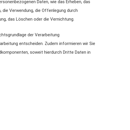
ersonenbezogenen Daten, wie das Erheben, das
n, die Verwendung, die Offenlegung durch
kung, das Löschen oder die Vernichtung.
chtsgrundlage der Verarbeitung
arbeitung entscheiden. Zudem informieren wir Sie
komponenten, soweit hierdurch Dritte Daten in