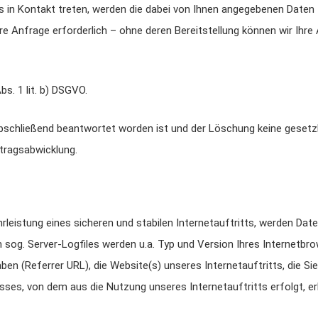
s in Kontakt treten, werden die dabei von Ihnen angegebenen Daten 
e Anfrage erforderlich – ohne deren Bereitstellung können wir Ihre 
bs. 1 lit. b) DSGVO.
abschließend beantwortet worden ist und der Löschung keine geset
rtragsabwicklung.
eistung eines sicheren und stabilen Internetauftritts, werden Date
 sog. Server-Logfiles werden u.a. Typ und Version Ihres Internetbro
ben (Referrer URL), die Website(s) unseres Internetauftritts, die S
sses, von dem aus die Nutzung unseres Internetauftritts erfolgt, e