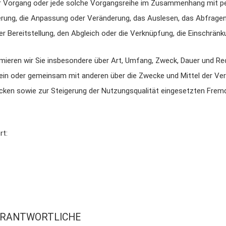
er Vorgang oder jede solche Vorgangsreihe im Zusammenhang mit p
herung, die Anpassung oder Veränderung, das Auslesen, das Abfrage
r Bereitstellung, den Abgleich oder die Verknüpfung, die Einschrän
mieren wir Sie insbesondere über Art, Umfang, Zweck, Dauer und Re
ein oder gemeinsam mit anderen über die Zwecke und Mittel der Ver
ken sowie zur Steigerung der Nutzungsqualität eingesetzten Fremd
rt:
VERANTWORTLICHE