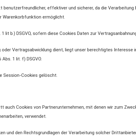
t benutzerfreundlicher, effektiver und sicherer, da die Verarbeitung
r Warenkorbfunktion ermöglicht.
s. 1 lit b.) DSGVO, sofern diese Cookies Daten zur Vertragsanbahnun
 oder Vertragsabwicklung dient, liegt unser berechtigtes Interesse 
 Abs. 1 lit. f) DSGVO.
se Session-Cookies gelöscht.
itt auch Cookies von Partnerunternehmen, mit denen wir zum Zweck
menarbeiten, verwendet.
cken und den Rechtsgrundlagen der Verarbeitung solcher Drittanbiet