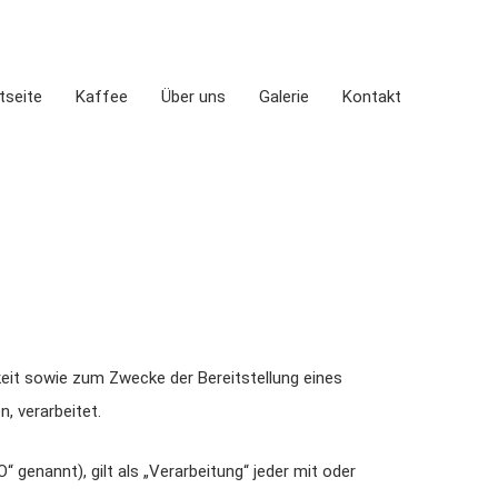
tseite
Kaffee
Über uns
Galerie
Kontakt
it sowie zum Zwecke der Bereitstellung eines
, verarbeitet.
genannt), gilt als „Verarbeitung“ jeder mit oder