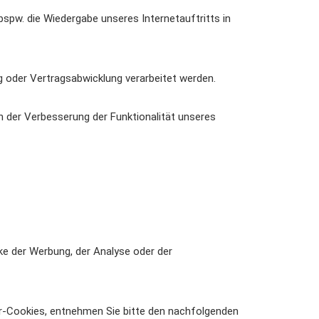
 bspw. die Wiedergabe unseres Internetauftritts in
g oder Vertragsabwicklung verarbeitet werden.
in der Verbesserung der Funktionalität unseres
e der Werbung, der Analyse oder der
er-Cookies, entnehmen Sie bitte den nachfolgenden